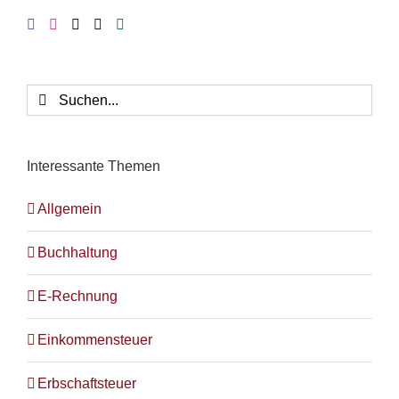
Suche
nach:
Interessante Themen
Allgemein
Buchhaltung
E-Rechnung
Einkommensteuer
Erbschaftsteuer