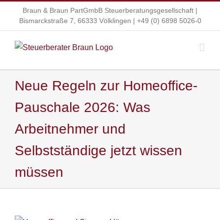
Zum
Braun & Braun PartGmbB Steuerberatungsgesellschaft |
Inhalt
Bismarckstraße 7, 66333 Völklingen |
+49 (0) 6898 5026-0
springen
Neue Regeln zur Homeoffice-
Pauschale 2026: Was
Arbeitnehmer und
Selbstständige jetzt wissen
müssen