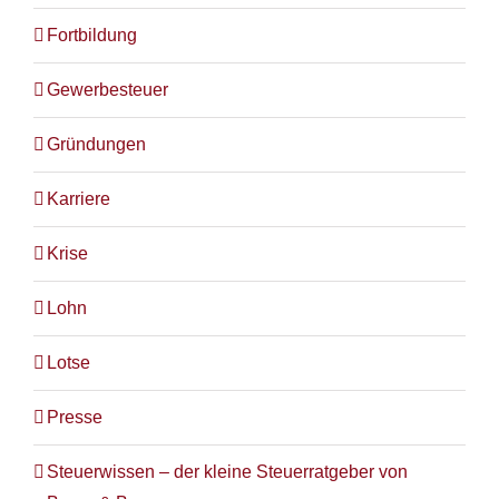
Fortbildung
Gewerbesteuer
Gründungen
Karriere
Krise
Lohn
Lotse
Presse
Steuerwissen – der kleine Steuerratgeber von