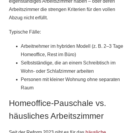
eigenständiges Arbeitszimmer haben – oder deren
Arbeitszimmer die strengen Kriterien für den vollen
Abzug nicht erfüllt.
Typische Fälle:
Arbeitnehmer im hybriden Modell (z. B. 2–3 Tage
Homeoffice, Rest im Büro)
Selbstständige, die an einem Schreibtisch im
Wohn- oder Schlafzimmer arbeiten
Personen mit kleiner Wohnung ohne separaten
Raum
Homeoffice-Pauschale vs.
häusliches Arbeitszimmer
Seit der Reform 2023 gibt es für das
häusliche