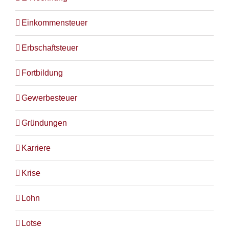
Einkommensteuer
Erbschaftsteuer
Fortbildung
Gewerbesteuer
Gründungen
Karriere
Krise
Lohn
Lotse