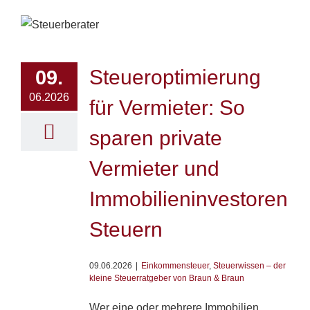
Steueroptimierung
09.
06.2026
für Vermieter: So
sparen private
Vermieter und
Immobilieninvestoren
Steuern
09.06.2026
|
Einkommensteuer
,
Steuerwissen – der
kleine Steuerratgeber von Braun & Braun
Wer eine oder mehrere Immobilien