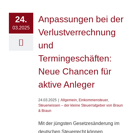
Anpassungen bei der
24.
03.2025
Verlustverrechnung
und
Termingeschäften:
Neue Chancen für
aktive Anleger
24.03.2025
|
Allgemein
,
Einkommensteuer
,
Steuerwissen – der kleine Steuerratgeber von Braun
& Braun
Mit der jüngsten Gesetzesänderung im
deutschen Steuerrecht können