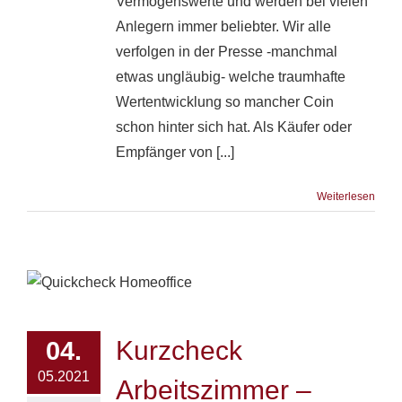
Vermögenswerte und werden bei vielen
Anlegern immer beliebter. Wir alle
verfolgen in der Presse -manchmal
etwas ungläubig- welche traumhafte
Wertentwicklung so mancher Coin
schon hinter sich hat. Als Käufer oder
Empfänger von [...]
Weiterlesen
Kurzcheck
04.
05.2021
Arbeitszimmer –