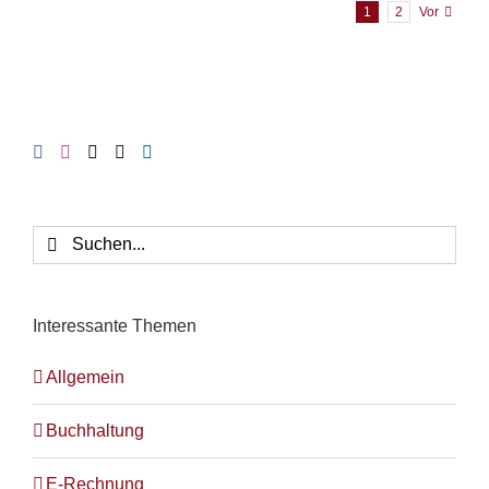
1
2
Vor
Suche
nach:
Interessante Themen
Allgemein
Buchhaltung
E-Rechnung