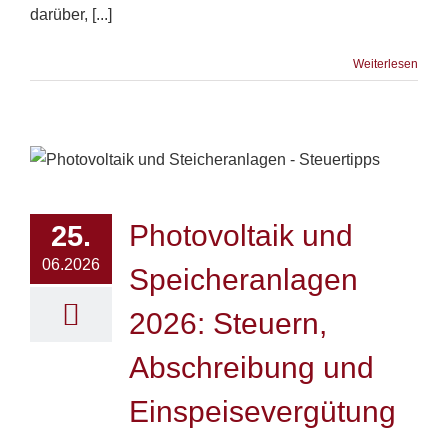
darüber, [...]
Weiterlesen
Photovoltaik und
25.
06.2026
Speicheranlagen
2026: Steuern,
Abschreibung und
Einspeisevergütung