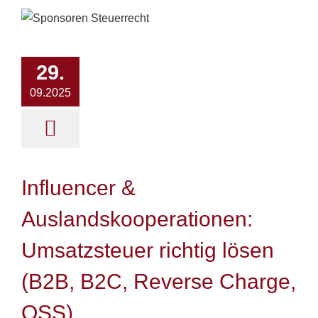
29.
09.2025
Influencer &
Auslandskooperationen:
Umsatzsteuer richtig lösen
(B2B, B2C, Reverse Charge,
OSS)