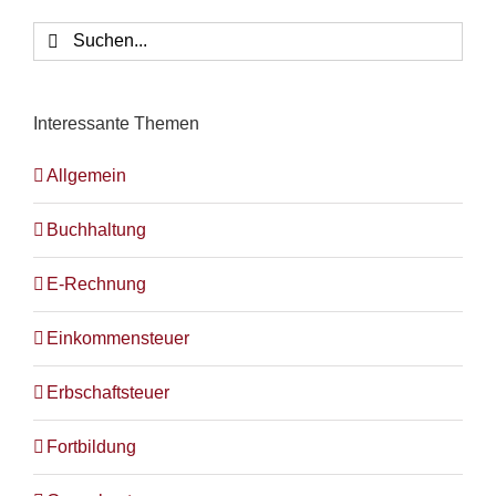
Suche
nach:
Interessante Themen
Allgemein
Buchhaltung
E-Rechnung
Einkommensteuer
Erbschaftsteuer
Fortbildung