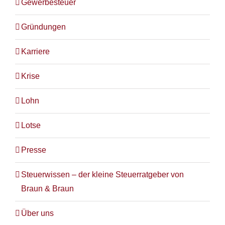
Gewerbesteuer
Gründungen
Karriere
Krise
Lohn
Lotse
Presse
Steuerwissen – der kleine Steuerratgeber von
Braun & Braun
Über uns