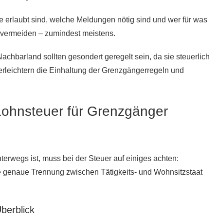
ge erlaubt sind, welche Meldungen nötig sind und wer für was
zu vermeiden – zumindest meistens.
chbarland sollten gesondert geregelt sein, da sie steuerlich
erleichtern die Einhaltung der Grenzgängerregeln und
ohnsteuer für Grenzgänger
rwegs ist, muss bei der Steuer auf einiges achten:
ie genaue Trennung zwischen Tätigkeits- und Wohnsitzstaat
erblick