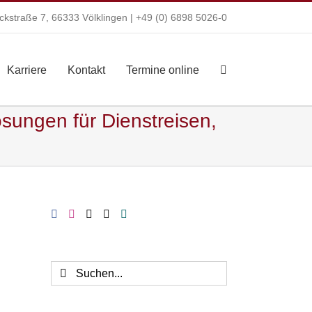
kstraße 7, 66333 Völklingen |
+49 (0) 6898 5026-0
Karriere
Kontakt
Termine online
ungen für Dienstreisen,
Suche
nach: