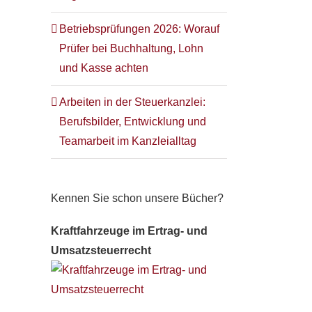
Betriebsprüfungen 2026: Worauf
Prüfer bei Buchhaltung, Lohn
und Kasse achten
Arbeiten in der Steuerkanzlei:
Berufsbilder, Entwicklung und
Teamarbeit im Kanzleialltag
Kennen Sie schon unsere Bücher?
Kraftfahrzeuge im Ertrag- und
Umsatzsteuerrecht