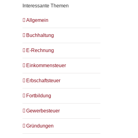
Interessante Themen
Allgemein
Buchhaltung
E-Rechnung
Einkommensteuer
Erbschaftsteuer
Fortbildung
Gewerbesteuer
Gründungen