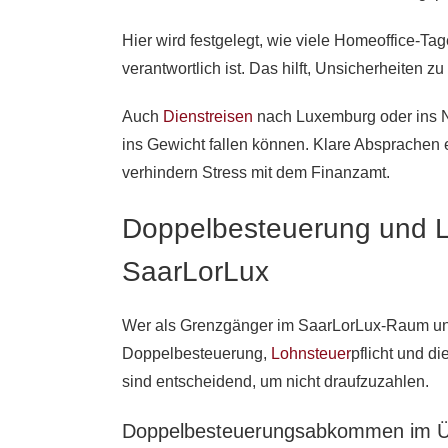
Hier wird festgelegt, wie viele Homeoffice-Ta
verantwortlich ist. Das hilft, Unsicherheiten 
Auch
Dienstreisen
nach Luxemburg oder ins Na
ins Gewicht fallen können. Klare Absprachen 
verhindern Stress mit dem Finanzamt.
Doppelbesteuerung und L
SaarLorLux
Wer als Grenzgänger im SaarLorLux-Raum unte
Doppelbesteuerung,
Lohnsteuer
pflicht und d
sind entscheidend, um nicht draufzuzahlen.
Doppelbesteuerungsabkommen im Üb