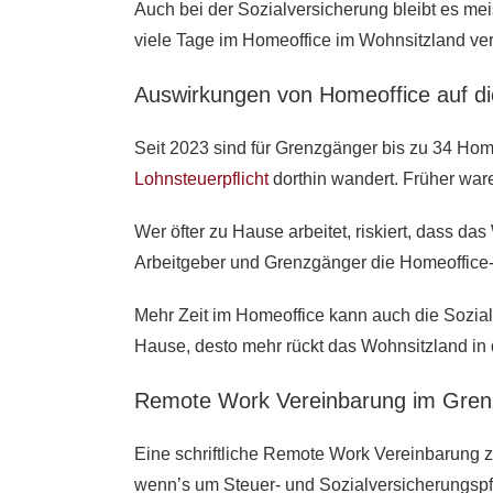
Auch bei der Sozialversicherung bleibt es me
viele Tage im Homeoffice im Wohnsitzland ve
Auswirkungen von Homeoffice auf die
Seit 2023 sind für Grenzgänger bis zu 34 Hom
Lohnsteuerpflicht
dorthin wandert. Früher war
Wer öfter zu Hause arbeitet, riskiert, dass da
Arbeitgeber und Grenzgänger die Homeoffice-T
Mehr Zeit im Homeoffice kann auch die Sozial
Hause, desto mehr rückt das Wohnsitzland in
Remote Work Vereinbarung im Gren
Eine schriftliche Remote Work Vereinbarung 
wenn’s um Steuer- und Sozialversicherungspfl