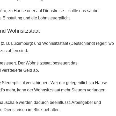
Büro, zu Hause oder auf Dienstreise – sollte das sauber
e Einstufung und die Lohnsteuerpflicht.
 und Wohnsitzstaat
(z. B. Luxemburg) und Wohnsitzstaat (Deutschland) regelt, wo
zu zahlen sind.
 besteuert. Der Wohnsitzstaat besteuert das
versteuerte Geld ab.
Steuerpflicht verschieben. Wer nur gelegentlich zu Hause
ird’s mehr, kann der Wohnsitzstaat mehr Steuern verlangen.
pauschale werden dadurch beeinflusst. Arbeitgeber und
d Dienstreisen im Blick behalten.