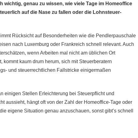
ich wichtig, genau zu wissen, wie viele Tage im Homeoffice
euerlich auf die Nase zu fallen oder die Lohnsteuer-
nimmt Rücksicht auf Besonderheiten wie die Pendlerpauschale
treisen nach Luxemburg oder Frankreich schnell relevant. Auch
terschätzen, wenn Arbeiten mal nicht am üblichen Ort
lt, kommt kaum drum herum, sich mit Steuerberatern
gs- und steuerrechtlichen Fallstricke einigermaßen
inigen Stellen Erleichterung bei Steuerpflicht und
ht aussieht, hängt oft von der Zahl der Homeoffice-Tage oder
, die eigene Situation genau anzuschauen, sonst gibt’s schnell