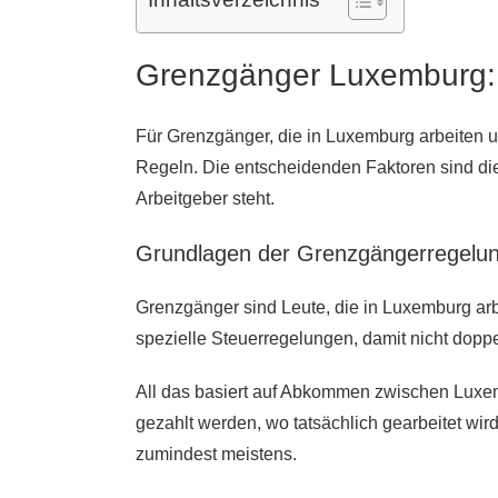
Grenzgänger Luxemburg: 
Für Grenzgänger, die in Luxemburg arbeiten un
Regeln. Die entscheidenden Faktoren sind di
Arbeitgeber steht.
Grundlagen der Grenzgängerregelu
Grenzgänger sind Leute, die in Luxemburg arb
spezielle Steuerregelungen, damit nicht doppel
All das basiert auf Abkommen zwischen Luxem
gezahlt werden, wo tatsächlich gearbeitet wird
zumindest meistens.