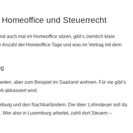
Homeoffice und Steuerrecht
d auch mal im Homeoffice sitzen, gibt’s ziemlich klare
e Anzahl der Homeoffice-Tage und was im Vertrag mit dem
ng
eiten, aber zum Beispiel im Saarland wohnen. Für sie gibt’s
t abkassiert wird.
burg und den Nachbarländern. Die Idee: Lohnsteuer soll da
. Wer also in Luxemburg arbeitet, zahlt dort Steuern –