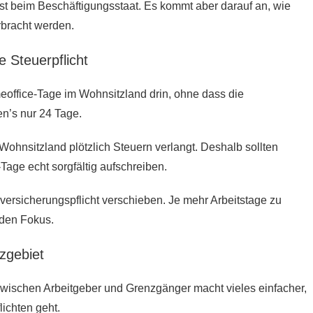
ist beim Beschäftigungsstaat. Es kommt aber darauf an, wie
rbracht werden.
 Steuerpflicht
eoffice-Tage im Wohnsitzland drin, ohne dass die
en’s nur 24 Tage.
s Wohnsitzland plötzlich Steuern verlangt. Deshalb sollten
age echt sorgfältig aufschreiben.
versicherungspflicht verschieben. Je mehr Arbeitstage zu
 den Fokus.
zgebiet
zwischen Arbeitgeber und Grenzgänger macht vieles einfacher,
ichten geht.