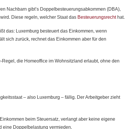
ren Nachbarn gibt’s Doppelbesteuerungsabkommen (DBA),
wird. Diese regeln, welcher Staat das
Besteuerungsrecht
hat.
heißt das: Luxemburg besteuert das Einkommen, wenn
 hält sich zurück, rechnet das Einkommen aber für den
e-Regel, die Homeoffice im Wohnsitzland erlaubt, ohne den
keitsstaat – also Luxemburg – fällig. Der Arbeitgeber zieht
 Einkommen beim Steuersatz, verlangt aber keine eigene
rd eine Doppelbelastung vermieden.