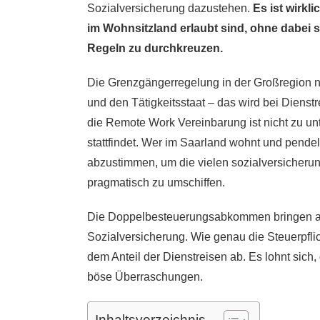
Sozialversicherung dazustehen.
Es ist wirkl
im Wohnsitzland erlaubt sind, ohne dabei st
Regeln zu durchkreuzen.
Die Grenzgängerregelung in der Großregion 
und den Tätigkeitsstaat – das wird bei Diens
die Remote Work Vereinbarung ist nicht zu un
stattfindet. Wer im Saarland wohnt und pende
abzustimmen, um die vielen sozialversicherun
pragmatisch zu umschiffen.
Die Doppelbesteuerungsabkommen bringen an e
Sozialversicherung. Wie genau die Steuerpflic
dem Anteil der Dienstreisen ab. Es lohnt sich
böse Überraschungen.
Inhaltsverzeichnis