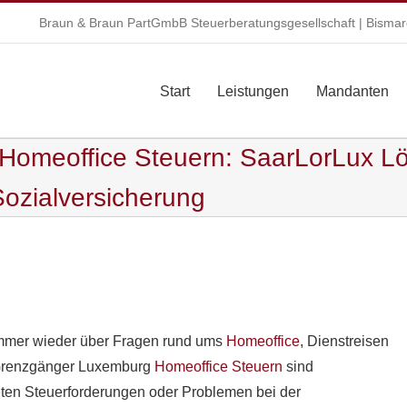
Braun & Braun PartGmbB Steuerberatungsgesellschaft | Bismarc
Start
Leistungen
Mandanten
omeoffice Steuern: SaarLorLux Lös
ozialversicherung
mmer wieder über Fragen rund ums
Homeoffice
, Dienstreisen
 Grenzgänger Luxemburg
Homeoffice Steuern
sind
teten Steuerforderungen oder Problemen bei der