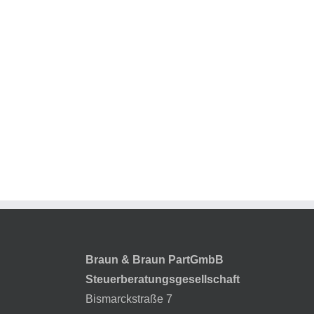
Braun & Braun PartGmbB
Steuerberatungsgesellschaft
Bismarckstraße 7