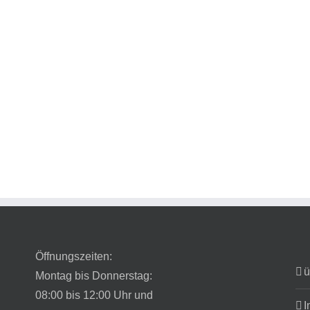
Öffnungszeiten:
ü
Montag bis Donnerstag:
08:00 bis 12:00 Uhr und
I