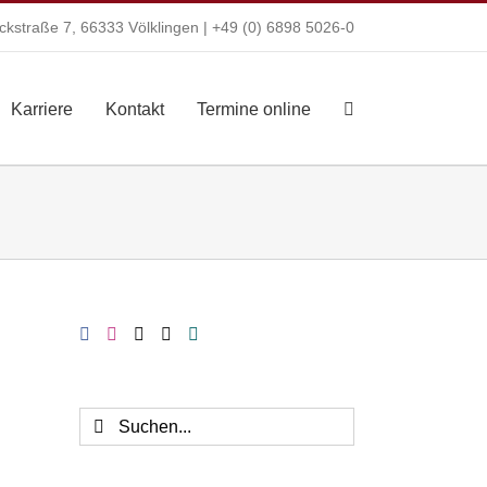
kstraße 7, 66333 Völklingen |
+49 (0) 6898 5026-0
Karriere
Kontakt
Termine online
Suche
nach: