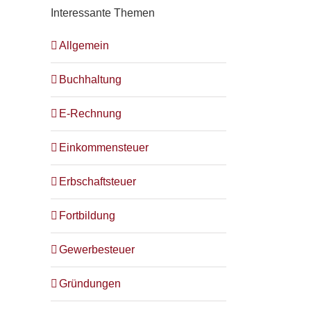
Interessante Themen
Allgemein
Buchhaltung
E-Rechnung
Einkommensteuer
Erbschaftsteuer
Fortbildung
Gewerbesteuer
Gründungen