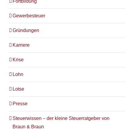
Fortbildung
Gewerbesteuer
Gründungen
Karriere
Krise
Lohn
Lotse
Presse
Steuerwissen – der kleine Steuerratgeber von
Braun & Braun