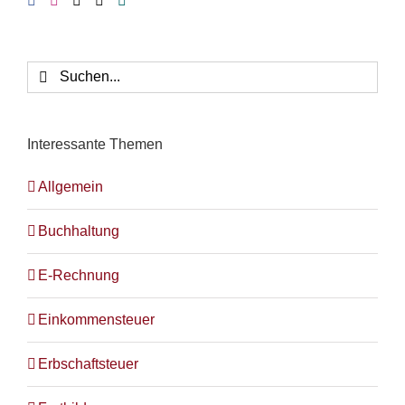
Suche
nach:
Interessante Themen
Allgemein
Buchhaltung
E-Rechnung
Einkommensteuer
Erbschaftsteuer