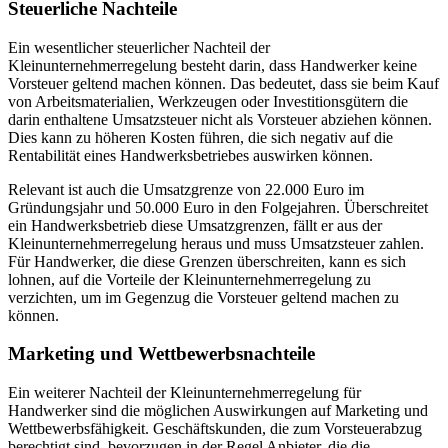
Steuerliche Nachteile
Ein wesentlicher steuerlicher Nachteil der
Kleinunternehmerregelung besteht darin, dass Handwerker keine
Vorsteuer geltend machen können. Das bedeutet, dass sie beim Kauf
von Arbeitsmaterialien, Werkzeugen oder Investitionsgütern die
darin enthaltene Umsatzsteuer nicht als Vorsteuer abziehen können.
Dies kann zu höheren Kosten führen, die sich negativ auf die
Rentabilität eines Handwerksbetriebes auswirken können.
Relevant ist auch die Umsatzgrenze von 22.000 Euro im
Gründungsjahr und 50.000 Euro in den Folgejahren. Überschreitet
ein Handwerksbetrieb diese Umsatzgrenzen, fällt er aus der
Kleinunternehmerregelung heraus und muss Umsatzsteuer zahlen.
Für Handwerker, die diese Grenzen überschreiten, kann es sich
lohnen, auf die Vorteile der Kleinunternehmerregelung zu
verzichten, um im Gegenzug die Vorsteuer geltend machen zu
können.
Marketing und Wettbewerbsnachteile
Ein weiterer Nachteil der Kleinunternehmerregelung für
Handwerker sind die möglichen Auswirkungen auf Marketing und
Wettbewerbsfähigkeit. Geschäftskunden, die zum Vorsteuerabzug
berechtigt sind, bevorzugen in der Regel Anbieter, die die