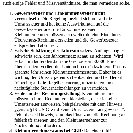
auch einige Fehler und Missverständnisse, die man vermeiden sollte.
Gewerbesteuer und Einkommenssteuer nicht
verwechseln
: Die Regelung bezieht sich nur auf die
Umsatzsteuer und hat keine Auswirkungen auf die
Gewerbesteuer oder die Einkommenssteuer.
Kleinunternehmer müssen also weiterhin eine Einnahme-
Überschuss-Rechnung erstellen und die Gewerbesteuer
entsprechend abführen.
Falsche Schätzung des Jahresumsatzes
: Anfangs mag es
schwierig sein, den Jahresumsatz genau zu schätzen. Wird
jedoch im laufenden Jahr die Grenze von 50.000 Euro
überschritten, verliert der Unternehmer rückwirkend für das
gesamte Jahr seinen Kleinunternehmerstatus. Daher ist es
wichtig, den Umsatz genau zu beobachten und bei Bedarf
frühzeitig auf die Regelbesteuerung umzustellen, um
nachträgliche Steuernachzahlungen zu vermeiden.
Fehler in der Rechnungsstellung
: Kleinunternehmer
müssen in ihren Rechnungen klarstellen, dass sie keine
Umsatzsteuer ausweisen, beispielsweise mit dem Hinweis
„gemäß §19 UStG wird keine Umsatzsteuer ausgewiesen“.
Fehlt dieser Hinweis, kann das Finanzamt die Rechnung als
fehlerhaft ansehen und den Kleinunternehmer zur
Nachzahlung auffordern.
Kleinunternehmerstatus bei GBR
: Bei einer GbR