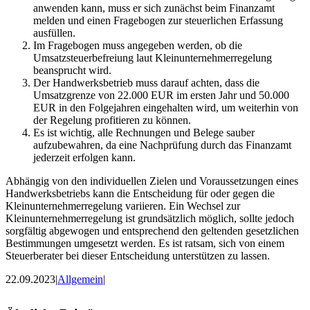
anwenden kann, muss er sich zunächst beim Finanzamt
melden und einen Fragebogen zur steuerlichen Erfassung
ausfüllen.
Im Fragebogen muss angegeben werden, ob die
Umsatzsteuerbefreiung laut Kleinunternehmerregelung
beansprucht wird.
Der Handwerksbetrieb muss darauf achten, dass die
Umsatzgrenze von 22.000 EUR im ersten Jahr und 50.000
EUR in den Folgejahren eingehalten wird, um weiterhin von
der Regelung profitieren zu können.
Es ist wichtig, alle Rechnungen und Belege sauber
aufzubewahren, da eine Nachprüfung durch das Finanzamt
jederzeit erfolgen kann.
Abhängig von den individuellen Zielen und Voraussetzungen eines
Handwerksbetriebs kann die Entscheidung für oder gegen die
Kleinunternehmerregelung variieren. Ein Wechsel zur
Kleinunternehmerregelung ist grundsätzlich möglich, sollte jedoch
sorgfältig abgewogen und entsprechend den geltenden gesetzlichen
Bestimmungen umgesetzt werden. Es ist ratsam, sich von einem
Steuerberater bei dieser Entscheidung unterstützen zu lassen.
22.09.2023
|
Allgemein
|