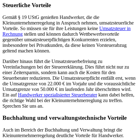
Steuerliche Vorteile
Gemäß § 19 UStG genießen Handwerker, die die
Kleinunternehmerregelung in Anspruch nehmen, umsatzsteuerliche
Vorteile. So müssen sie für ihre Leistungen keine
Umsatzsteuer in
Rechnung
stellen und können dadurch Wettbewerbsvorteile
gegenüber umsatzsteuerpflichtigen Konkurrenten erzielen,
insbesondere bei Privatkunden, da diese keinen Vorsteuerabzug
geltend machen können.
Darüber hinaus führt die Umsatzsteuerbefreiung zu
Vereinfachungen bei der Steuererklärung. Dies führt nicht nur zu
einer Zeitersparnis, sondern kann auch die Kosten für den
Steuerberater reduzieren. Die Umsatzsteuerpflicht entfällt erst, wenn
die Umsatzgrenze von 22.000 € im Vorjahr und die voraussichtliche
Umsatzgrenze von 50.000 € im laufenden Jahr überschritten wird.
Ein auf
Handwerker spezialisierter Steuerberater
kann dabei helfen,
die richtige Wahl bei der Kleinunternehmerreglung zu treffen.
Sprechen Sie uns an.
Buchhaltung und verwaltungstechnische Vorteile
Auch im Bereich der Buchhaltung und Verwaltung bringt die
Kleinunternehmerregelung deutliche Vorteile für Handwerker.