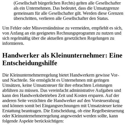
(Gesellschaft bürgerlichen Rechts) gelten alle Gesellschafter
als ein Unternehmen. Das bedeutet, dass die Umsatzgrenze
gemeinsam für alle Gesellschafter gilt. Werden diese Grenzen
überschritten, verlieren alle Gesellschafter den Status.
Um Fehler oder Missverständnisse zu vermeiden, empfiehlt es sich,
von Anfang an ein geeignetes Rechnungsprogramm zu nutzen und
sich regelmäßig über die aktuellen gesetzlichen Regelungen zu
informieren.
Handwerker als Kleinunternehmer: Eine
Entscheidungshilfe
Die Kleinunternehmerregelung bietet Handwerkern gewisse Vor-
und Nachteile. Sie ermöglicht es Unternehmen mit geringen
Umsätzen, keine Umsatzsteuer für ihre erbrachten Leistungen
abführen zu müssen. Das vereinfacht administrative Aufgaben und
kann den Handwerksbetrieben Zeit und Kosten ersparen. Auf der
anderen Seite verzichten die Handwerker auf den Vorsteuerabzug
und können somit bei Eingangsrechnungen mit Umsatzsteuer keine
Erstattung beantragen. Die Entscheidung, ob eine Regelbesteuerung
oder Kleinunternehmerregelung angewendet werden sollte, kann
folgende Aspekte berücksichtigen: