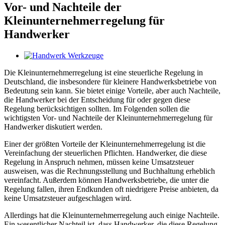
Vor- und Nachteile der
Kleinunternehmerregelung für
Handwerker
Zeige
grösseres
Die Kleinunternehmerregelung ist eine steuerliche Regelung in
Bild
Deutschland, die insbesondere für kleinere Handwerksbetriebe von
Bedeutung sein kann. Sie bietet einige Vorteile, aber auch Nachteile,
die Handwerker bei der Entscheidung für oder gegen diese
Regelung berücksichtigen sollten. Im Folgenden sollen die
wichtigsten Vor- und Nachteile der Kleinunternehmerregelung für
Handwerker diskutiert werden.
Einer der größten Vorteile der Kleinunternehmerregelung ist die
Vereinfachung der steuerlichen Pflichten. Handwerker, die diese
Regelung in Anspruch nehmen, müssen keine Umsatzsteuer
ausweisen, was die Rechnungsstellung und Buchhaltung erheblich
vereinfacht. Außerdem können Handwerksbetriebe, die unter die
Regelung fallen, ihren Endkunden oft niedrigere Preise anbieten, da
keine Umsatzsteuer aufgeschlagen wird.
Allerdings hat die Kleinunternehmerregelung auch einige Nachteile.
Ein wesentlicher Nachteil ist, dass Handwerker, die diese Regelung