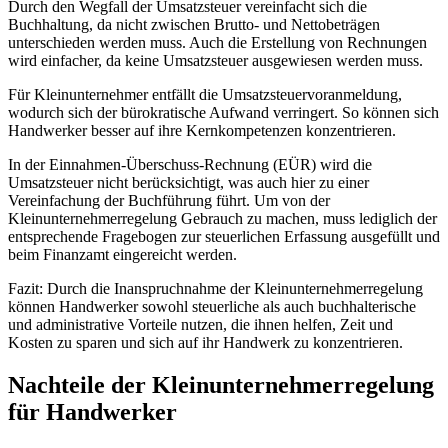
Durch den Wegfall der Umsatzsteuer vereinfacht sich die
Buchhaltung, da nicht zwischen Brutto- und Nettobeträgen
unterschieden werden muss. Auch die Erstellung von Rechnungen
wird einfacher, da keine Umsatzsteuer ausgewiesen werden muss.
Für Kleinunternehmer entfällt die Umsatzsteuervoranmeldung,
wodurch sich der bürokratische Aufwand verringert. So können sich
Handwerker besser auf ihre Kernkompetenzen konzentrieren.
In der Einnahmen-Überschuss-Rechnung (EÜR) wird die
Umsatzsteuer nicht berücksichtigt, was auch hier zu einer
Vereinfachung der Buchführung führt. Um von der
Kleinunternehmerregelung Gebrauch zu machen, muss lediglich der
entsprechende Fragebogen zur steuerlichen Erfassung ausgefüllt und
beim Finanzamt eingereicht werden.
Fazit: Durch die Inanspruchnahme der Kleinunternehmerregelung
können Handwerker sowohl steuerliche als auch buchhalterische
und administrative Vorteile nutzen, die ihnen helfen, Zeit und
Kosten zu sparen und sich auf ihr Handwerk zu konzentrieren.
Nachteile der Kleinunternehmerregelung
für Handwerker