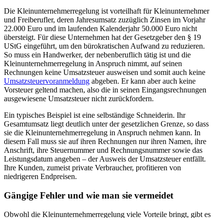
Die Kleinunternehmerregelung ist vorteilhaft für Kleinunternehmer
und Freiberufler, deren Jahresumsatz zuzüglich Zinsen im Vorjahr
22.000 Euro und im laufenden Kalenderjahr 50.000 Euro nicht
übersteigt. Für diese Unternehmen hat der Gesetzgeber den § 19
UStG eingeführt, um den bürokratischen Aufwand zu reduzieren.
So muss ein Handwerker, der nebenberuflich tätig ist und die
Kleinunternehmerregelung in Anspruch nimmt, auf seinen
Rechnungen keine Umsatzsteuer ausweisen und somit auch keine
Umsatzsteuervoranmeldung
abgeben. Er kann aber auch keine
Vorsteuer geltend machen, also die in seinen Eingangsrechnungen
ausgewiesene Umsatzsteuer nicht zurückfordern.
Ein typisches Beispiel ist eine selbständige Schneiderin. Ihr
Gesamtumsatz liegt deutlich unter der gesetzlichen Grenze, so dass
sie die Kleinunternehmerregelung in Anspruch nehmen kann. In
diesem Fall muss sie auf ihren Rechnungen nur ihren Namen, ihre
Anschrift, ihre Steuernummer und Rechnungsnummer sowie das
Leistungsdatum angeben – der Ausweis der Umsatzsteuer entfällt.
Ihre Kunden, zumeist private Verbraucher, profitieren von
niedrigeren Endpreisen.
Gängige Fehler und wie man sie vermeidet
Obwohl die Kleinunternehmerregelung viele Vorteile bringt, gibt es