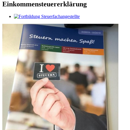
Einkommensteuererklärung
Zeige
grösseres
Bild