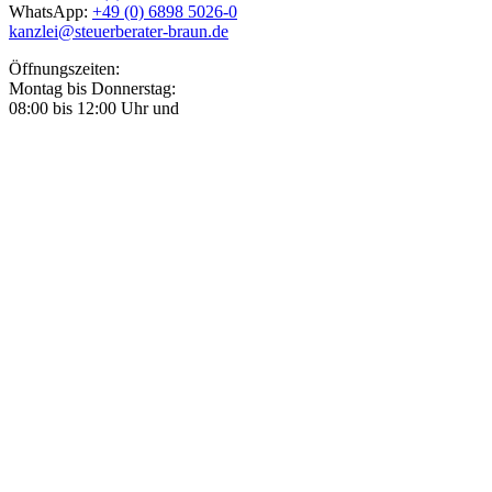
WhatsApp:
+49 (0) 6898 5026-0
kanzlei@steuerberater-braun.de
Öffnungszeiten:
Montag bis Donnerstag:
08:00 bis 12:00 Uhr und
13:00 bis 17:00 Uhr
Freitag:
08:00 bis 12:00 Uhr
über uns
Impressum
Datenschutz
Allgemeine Geschäftsbedingungen