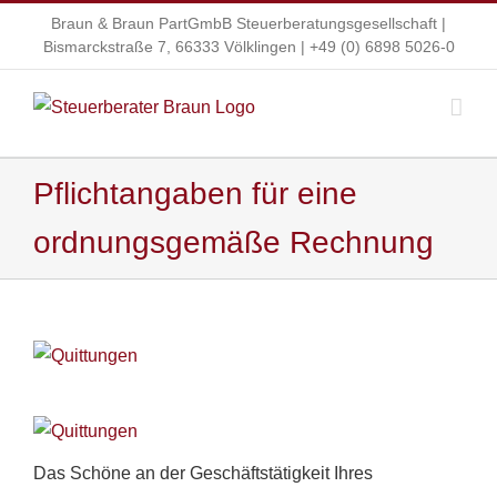
Zum
Braun & Braun PartGmbB Steuerberatungsgesellschaft |
Inhalt
Bismarckstraße 7, 66333 Völklingen |
+49 (0) 6898 5026-0
springen
Pflichtangaben für eine
ordnungsgemäße Rechnung
Zeige
grösseres
Bild
Das Schöne an der Geschäftstätigkeit Ihres